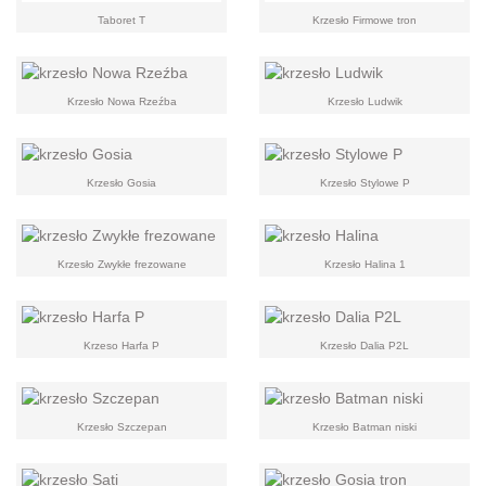
Taboret T
Krzesło Firmowe tron
Krzesło Nowa Rzeźba
Krzesło Ludwik
Krzesło Gosia
Krzesło Stylowe P
Krzesło Zwykłe frezowane
Krzesło Halina 1
Krzeso Harfa P
Krzesło Dalia P2L
Krzesło Szczepan
Krzesło Batman niski