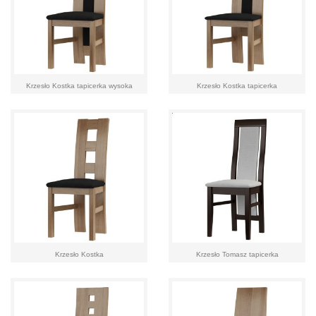
Krzesło Kostka tapicerka wysoka
Krzesło Kostka tapicerka
Krzesło Kostka
Krzesło Tomasz tapicerka