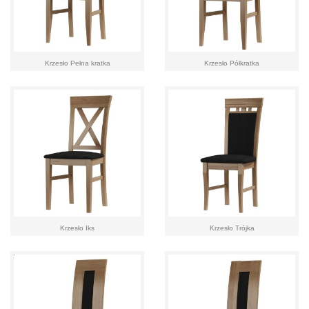
Krzesło Pełna kratka
Krzesło Półkratka
Krzesło Iks
Krzesło Trójka