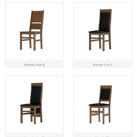
Krzesło Eryk B
Krzesło Leo A