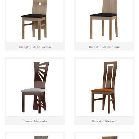
Krzesło Sklejka kostka
Krzesło Sklejka pełna
Krzesło Magnolia
Krzesło Sklejka II