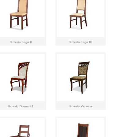
Krzesło Lego II
Krzesło Lego III
Krzesło Diament L
Krzesło Venecja