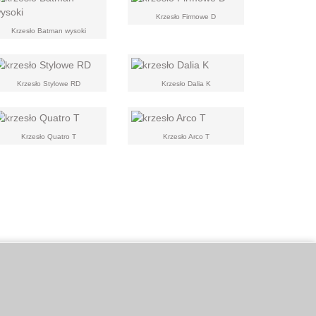
Krzesło Firmowe D
Krzesło Batman wysoki
Krzesło Stylowe RD
Krzesło Dalia K
Krzesło Quatro T
Krzesło Arco T