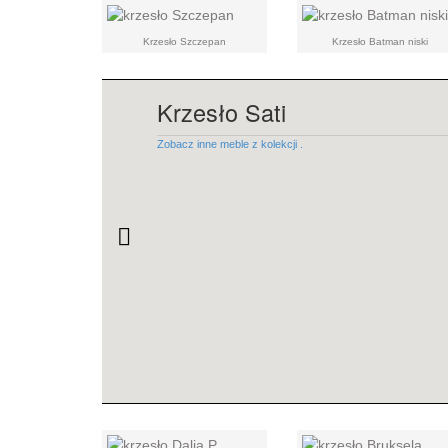
Krzesło Szczepan
Krzesło Batman niski
Krzesło Sati
Zobacz inne meble z kolekcji .