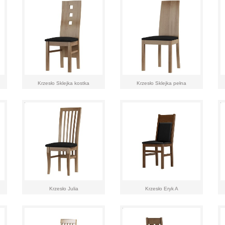
Krzesło Sklejka kostka
Krzesło Sklejka pełna
Krzesło Julia
Krzesło Eryk A