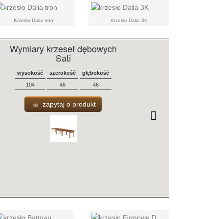
Krzesło Dalia tron
Krzesło Dalia 3K
Wymiary krzeseł dębowych
Sati
wysokość
szerokość
głębokość
104
46
46
zapytaj o produkt