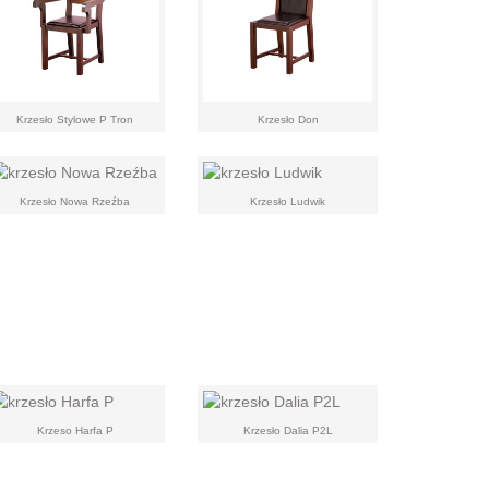
Krzesło Stylowe P Tron
Krzesło Don
Krzesło Nowa Rzeźba
Krzesło Ludwik
Krzeso Harfa P
Krzesło Dalia P2L