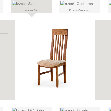
Krzesło Sati
Krzesło Gosia tron