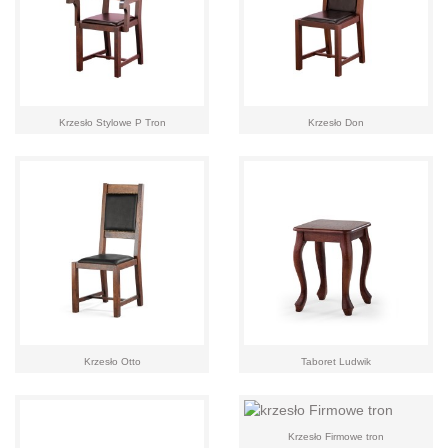
Krzesło Stylowe P Tron
Krzesło Don
Krzesło Otto
Taboret Ludwik
Krzesło Firmowe tron