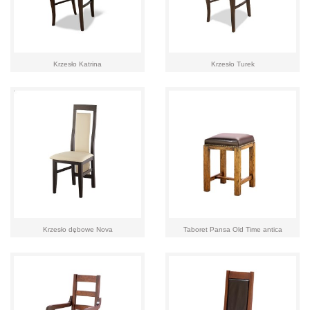
Krzesło Katrina
Krzesło Turek
Krzesło dębowe Nova
Taboret Pansa Old Time antica