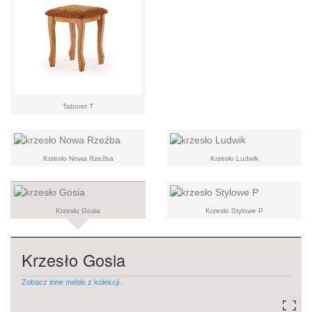
Taboret T
Krzesło Nowa Rzeźba
Krzesło Ludwik
Krzesło Gosia
Krzesło Stylowe P
Krzesło Gosia
Zobacz inne meble z kolekcji .