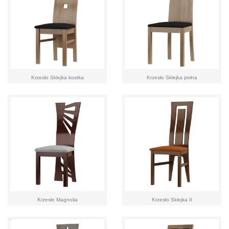
Krzesło Sklejka kostka
Krzesło Sklejka pełna
Krzesło Magnolia
Krzesło Sklejka II