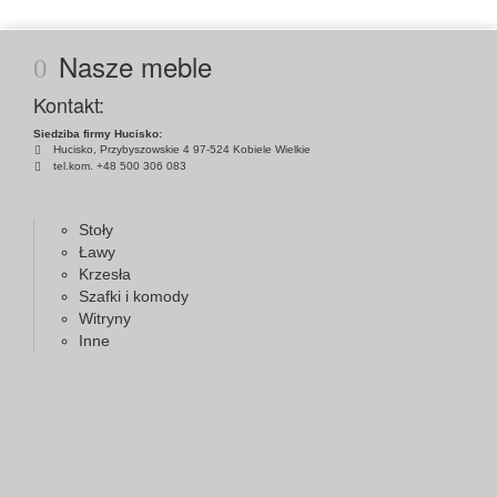
Nasze meble
Kontakt:
Siedziba firmy Hucisko:
Hucisko, Przybyszowskie 4 97-524 Kobiele Wielkie
tel.kom. +48 500 306 083
Stoły
Ławy
Krzesła
Szafki i komody
Witryny
Inne