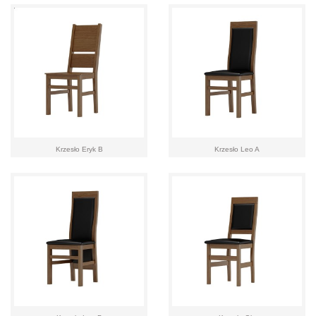
Krzesło Eryk B
Krzesło Leo A