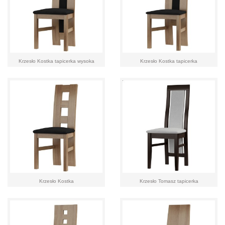
Krzesło Kostka tapicerka wysoka
Krzesło Kostka tapicerka
Krzesło Kostka
Krzesło Tomasz tapicerka