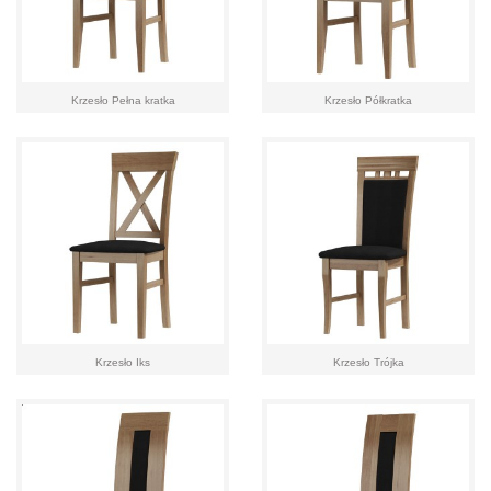
Krzesło Pełna kratka
Krzesło Półkratka
Krzesło Iks
Krzesło Trójka