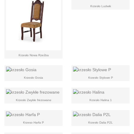
Krzesło Ludwik
Krzesło Nowa Rzeźba
Krzesło Gosia
Krzesło Stylowe P
Krzesło Zwykłe frezowane
Krzesło Halina 1
Krzeso Harfa P
Krzesło Dalia P2L