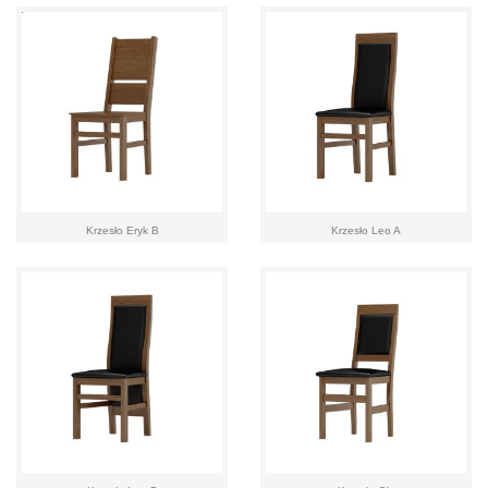
Krzesło Eryk B
Krzesło Leo A