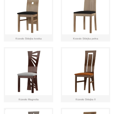
Krzesło Sklejka kostka
Krzesło Sklejka pełna
Krzesło Magnolia
Krzesło Sklejka II