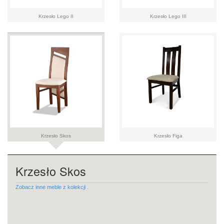
Krzesło Lego II
Krzesło Lego III
Krzesło Skos
Krzesło Figa
Krzesło Skos
Zobacz inne meble z kolekcji .