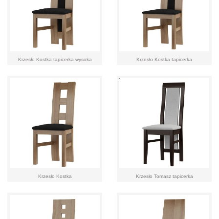
Krzesło Kostka tapicerka wysoka
Krzesło Kostka tapicerka
Krzesło Kostka
Krzesło Tomasz tapicerka