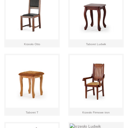
Krzesło Otto
Taboret Ludwik
Taboret T
Krzesło Firmowe tron