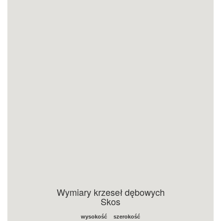
Wymiary krzeseł dębowych
Skos
wysokość
szerokość