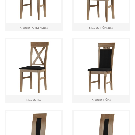
Krzesło Pełna kratka
Krzesło Półkratka
Krzesło Iks
Krzesło Trójka