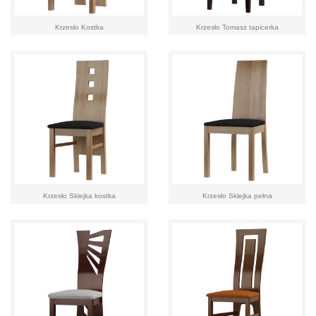
Krzesło Kostka
Krzesło Tomasz tapicerka
Krzesło Sklejka kostka
Krzesło Sklejka pełna