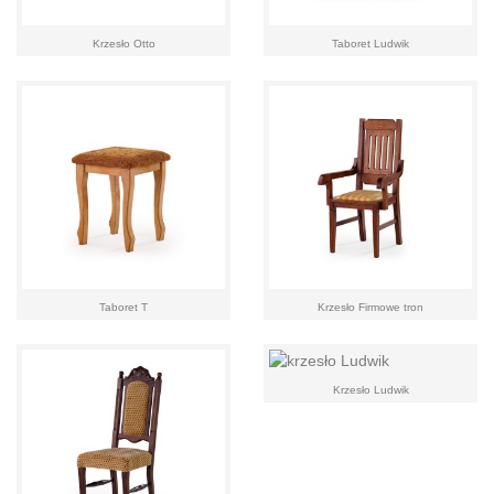
Krzesło Otto
Taboret Ludwik
Taboret T
Krzesło Firmowe tron
Krzesło Ludwik