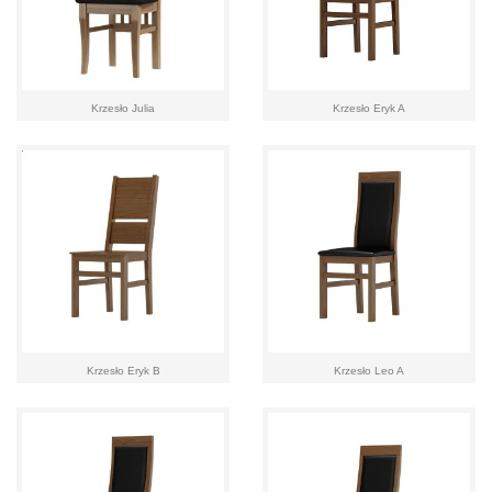
Krzesło Julia
Krzesło Eryk A
Krzesło Eryk B
Krzesło Leo A