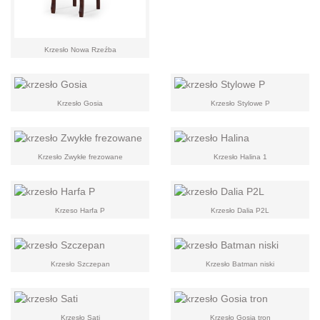
Krzesło Nowa Rzeźba
Krzesło Gosia
Krzesło Stylowe P
Krzesło Zwykłe frezowane
Krzesło Halina 1
Krzeso Harfa P
Krzesło Dalia P2L
Krzesło Szczepan
Krzesło Batman niski
Krzesło Sati
Krzesło Gosia tron