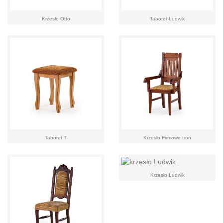
Krzesło Otto
Taboret Ludwik
Taboret T
Krzesło Firmowe tron
Krzesło Ludwik