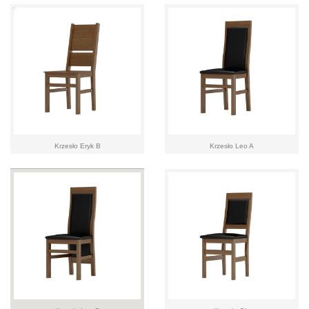
Krzesło Eryk B
Krzesło Leo A