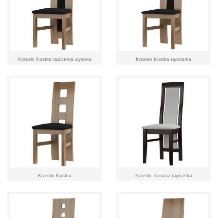
Krzesło Kostka tapicerka wysoka
Krzesło Kostka tapicerka
Krzesło Kostka
Krzesło Tomasz tapicerka