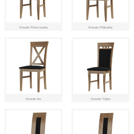
Krzesło Pełna kratka
Krzesło Półkratka
Krzesło Iks
Krzesło Trójka