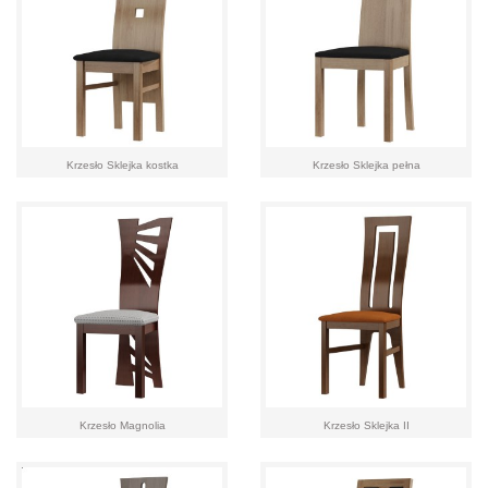
Krzesło Sklejka kostka
Krzesło Sklejka pełna
Krzesło Magnolia
Krzesło Sklejka II