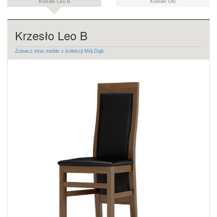
Krzesło Leo B
Krzesło Olo
Krzesło Leo B
Zobacz inne meble z kolekcji Mój Dąb.