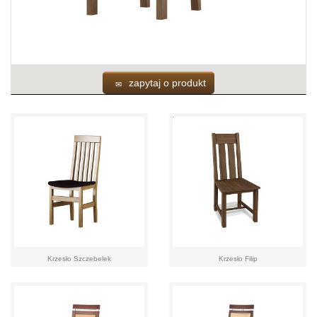
zapytaj o produkt
Krzesło Szczebelek
Krzesło Filip