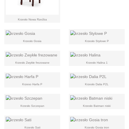
Krzesło Nowa Rzeźba
Krzesło Gosia
Krzesło Stylowe P
Krzesło Zwykłe frezowane
Krzesło Halina 1
Krzeso Harfa P
Krzesło Dalia P2L
Krzesło Szczepan
Krzesło Batman niski
Krzesło Sati
Krzesło Gosia tron