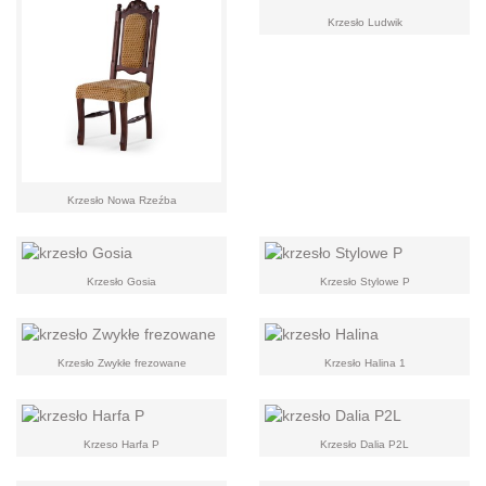
Krzesło Ludwik
Krzesło Nowa Rzeźba
Krzesło Gosia
Krzesło Stylowe P
Krzesło Zwykłe frezowane
Krzesło Halina 1
Krzeso Harfa P
Krzesło Dalia P2L