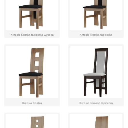
Krzesło Kostka tapicerka wysoka
Krzesło Kostka tapicerka
Krzesło Kostka
Krzesło Tomasz tapicerka