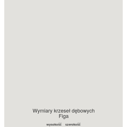
Wymiary krzeseł dębowych
Figa
wysokość
szerokość