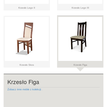
Krzesło Lego II
Krzesło Lego III
Krzesło Skos
Krzesło Figa
Krzesło Figa
Zobacz inne meble z kolekcji .