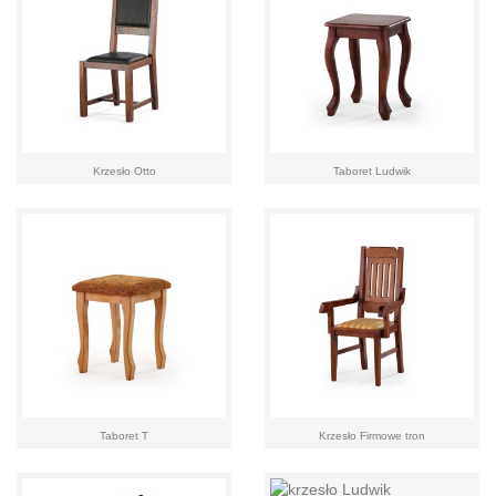
Krzesło Otto
Taboret Ludwik
Taboret T
Krzesło Firmowe tron