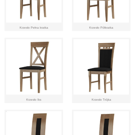
Krzesło Pełna kratka
Krzesło Półkratka
Krzesło Iks
Krzesło Trójka