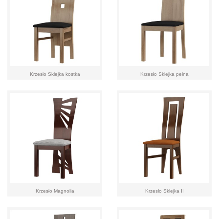
Krzesło Sklejka kostka
Krzesło Sklejka pełna
Krzesło Magnolia
Krzesło Sklejka II