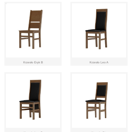
Krzesło Eryk B
Krzesło Leo A