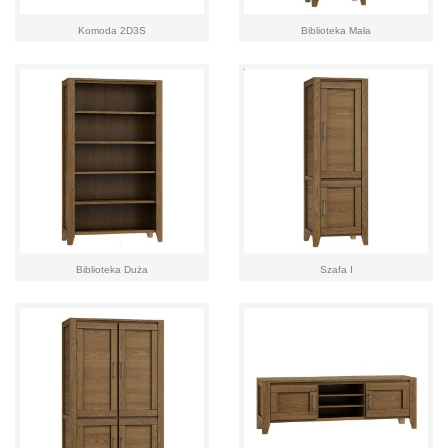
Komoda 2D3S
Biblioteka Mała
Biblioteka Duża
Szafa I