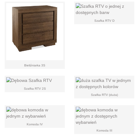
Szafka RTV D
Bieliźniarka 3S
Szafka RTV 2S
Szafka RTV (duża)
Komoda IV
Komoda III