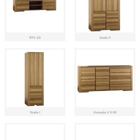
RTV 2D
Szafa II
Szafa I
Komoda II S 80