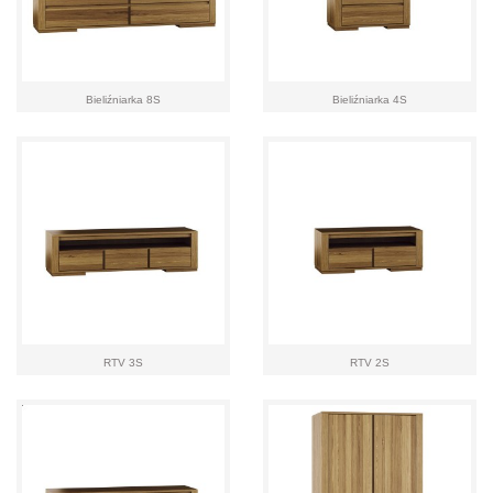
Bieliźniarka 8S
Bieliźniarka 4S
RTV 3S
RTV 2S