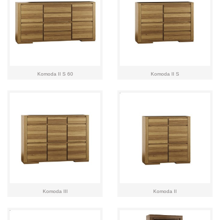
Komoda II S 60
Komoda II S
Komoda III
Komoda II