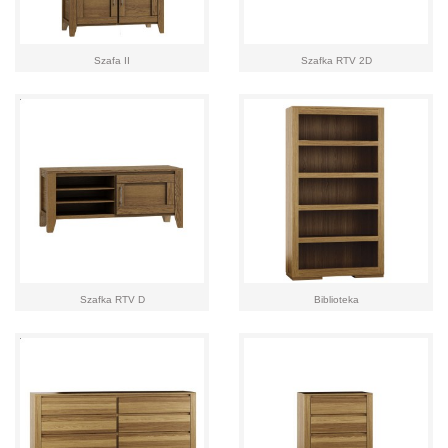
Szafa II
Szafka RTV 2D
Szafka RTV D
Biblioteka