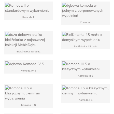
Komoda II
Komoda I
Bieliźniarka 4S mała
Bieliźniarka 4S duża
Komoda IV S
Komoda III S
Komoda I S
Komoda II S