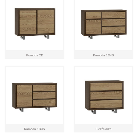
Komoda 2D
Komoda 1D4S
Komoda 1D3S
Bieliźniarka