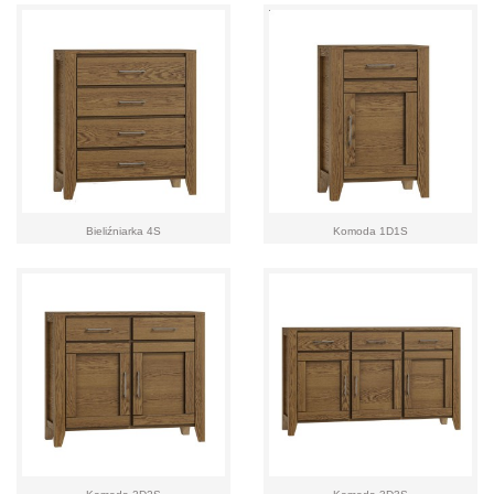
Bieliźniarka 4S
Komoda 1D1S