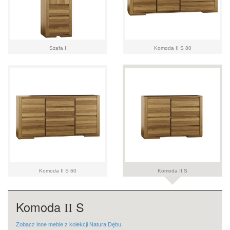
Szafa I
Komoda II S 80
Komoda II S 60
Komoda II S
Komoda
S
II
Zobacz inne meble z kolekcji Natura Dębu.