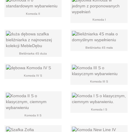
Komoda II
Komoda I
Bieliźniarka 4S mała
Bieliźniarka 4S duża
Komoda IV S
Komoda III S
Komoda I S
Komoda II S