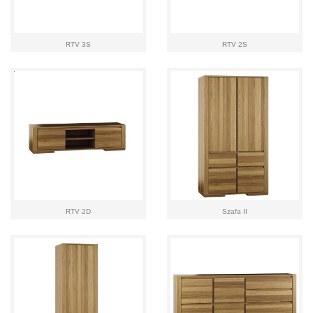
RTV 3S
RTV 2S
RTV 2D
Szafa II