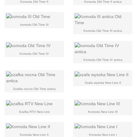
Komoda Old Time II
Komoda Old Time II antica
komoda Old Time III
Komoda Old Time III antica
Komoda Old Time IV
Komoda Old Time IV antica
Szafa wysoka New Line II
Szafka nocna Old Time antica
Szafka RTV New Line
Komoda New Line III
Komoda New Line II
Komoda New Line I