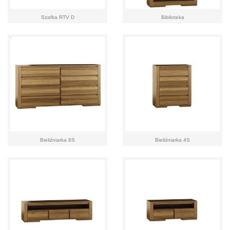
Szafka RTV D
Biblioteka
Bieliźniarka 8S
Bieliźniarka 4S