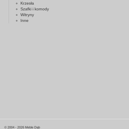
Krzesła
Szafki i komody
Witryny
Inne
© 2004 - 2026 Meble Dąb