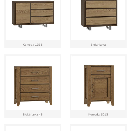
Komoda 1D3S
Bieliźniarka
Bieliźniarka 4S
Komoda 1D1S