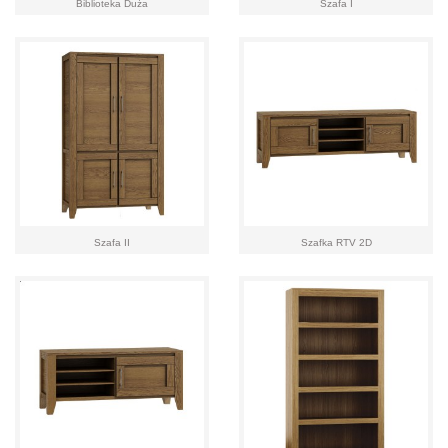
Biblioteka Duża
Szafa I
Szafa II
Szafka RTV 2D