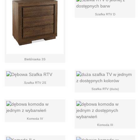
Szafka RTV D
Bieliźniarka 3S
Szafka RTV 2S
Szafka RTV (duża)
Komoda IV
Komoda III