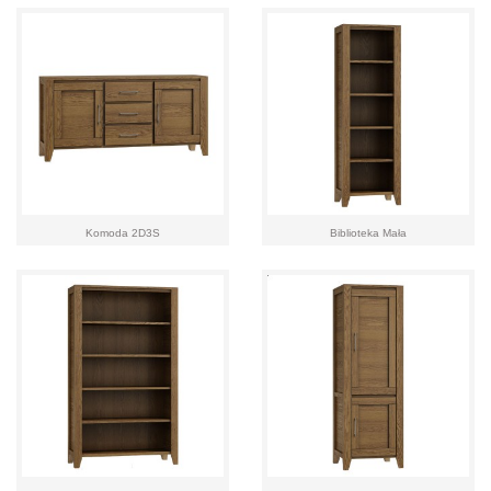
Komoda 2D3S
Biblioteka Mała