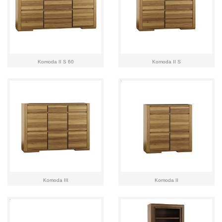
Komoda II S 60
Komoda II S
Komoda III
Komoda II