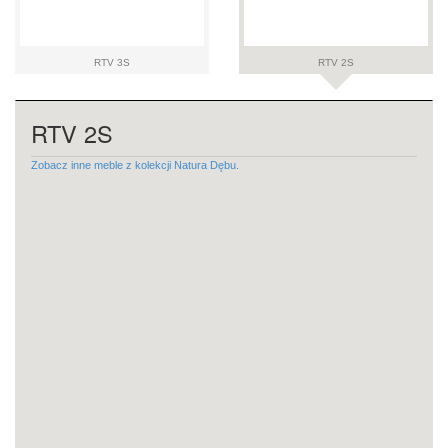
RTV 3S
RTV 2S
RTV 2S
Zobacz inne meble z kolekcji Natura Dębu.