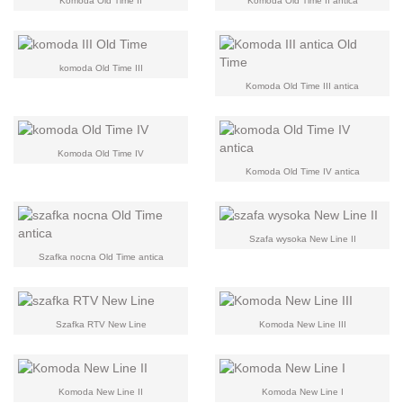
Komoda Old Time II
Komoda Old Time II antica
komoda Old Time III
Komoda Old Time III antica
Komoda Old Time IV
Komoda Old Time IV antica
Szafa wysoka New Line II
Szafka nocna Old Time antica
Szafka RTV New Line
Komoda New Line III
Komoda New Line II
Komoda New Line I