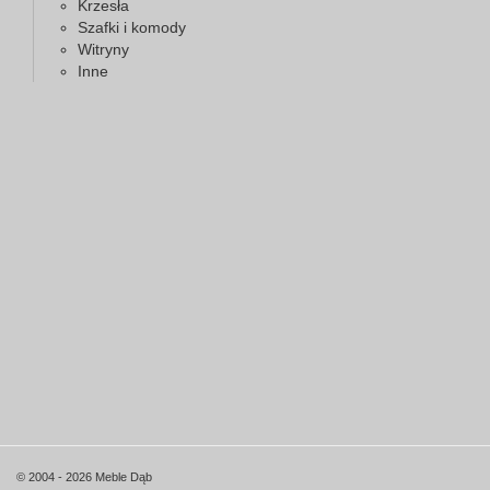
Krzesła
Szafki i komody
Witryny
Inne
© 2004 - 2026 Meble Dąb