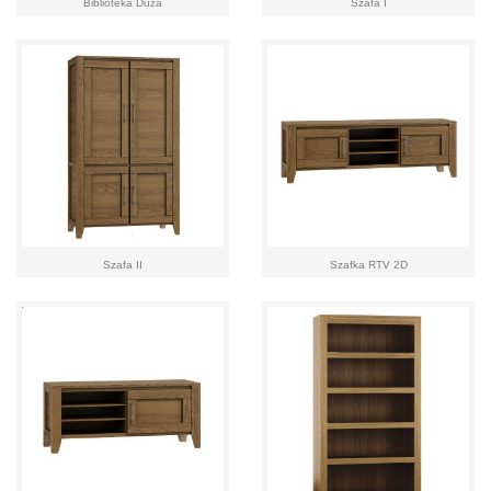
Biblioteka Duża
Szafa I
Szafa II
Szafka RTV 2D