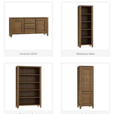
Komoda 2D3S
Biblioteka Mała