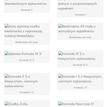
Komoda II
Komoda I
Bieliźniarka 4S mała
Bieliźniarka 4S duża
Komoda IV S
Komoda III S
Komoda I S
Komoda II S