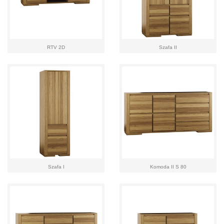
RTV 2D
Szafa II
Szafa I
Komoda II S 80