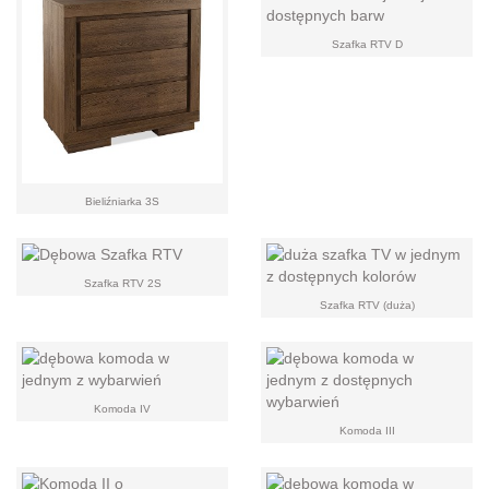
Szafka RTV D
Bieliźniarka 3S
Szafka RTV 2S
Szafka RTV (duża)
Komoda IV
Komoda III