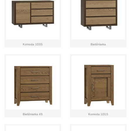
Komoda 1D3S
Bieliźniarka
Bieliźniarka 4S
Komoda 1D1S