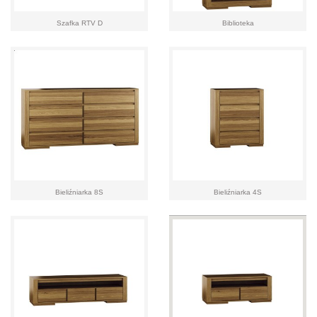
Szafka RTV D
Biblioteka
Bieliźniarka 8S
Bieliźniarka 4S