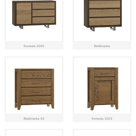
Komoda 1D3S
Bieliźniarka
Bieliźniarka 4S
Komoda 1D1S