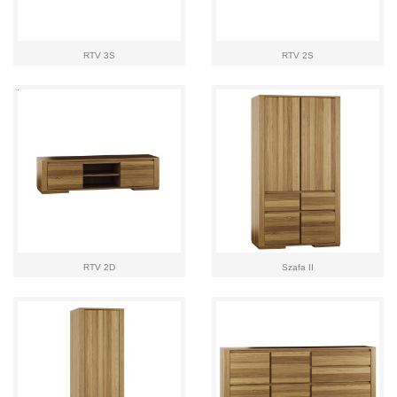
RTV 3S
RTV 2S
RTV 2D
Szafa II