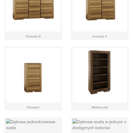
Komoda III
Komoda II
Komoda I
Biblioteczka