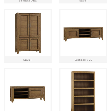
Biblioteka Duża
Szafa I
Szafa II
Szafka RTV 2D