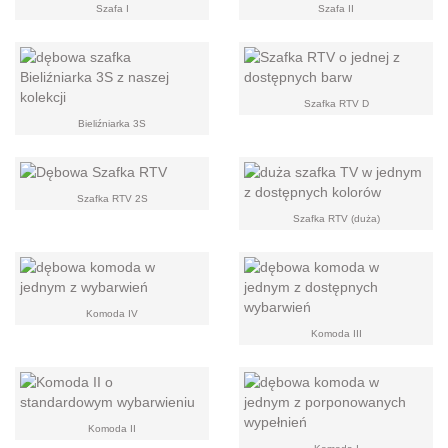
Szafa I
Szafa II
Szafka RTV D
Bieliźniarka 3S
Szafka RTV 2S
Szafka RTV (duża)
Komoda IV
Komoda III
Komoda II