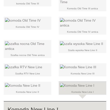
komoda Old Time III
Komoda Old Time III antica
Komoda Old Time IV
Komoda Old Time IV antica
Szafa wysoka New Line II
Szafka nocna Old Time antica
Szafka RTV New Line
Komoda New Line III
Komoda New Line II
Komoda New Line I
Komoda New Line
I