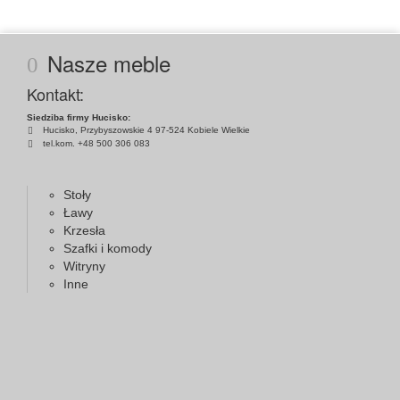
Nasze meble
Kontakt:
Siedziba firmy Hucisko:
Hucisko, Przybyszowskie 4 97-524 Kobiele Wielkie
tel.kom. +48 500 306 083
Stoły
Ławy
Krzesła
Szafki i komody
Witryny
Inne