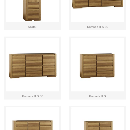
Szafa I
Komoda II S 80
Komoda II S 60
Komoda II S