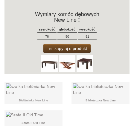
Wymiary komód dębowych
New Line
I
szerokość
głębokość
wysokość
76
50
91
zapytaj o produkt
Bieliźniarka New Line
Biblioteczka New Line
Szafa II Old Time