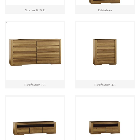
Szafka RTV D
Biblioteka
Bieliźniarka 8S
Bieliźniarka 4S