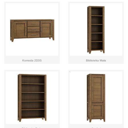
Komoda 2D3S
Biblioteka Mała