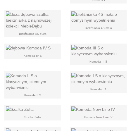
Komoda I
Bieliźniarka 4S mała
Bieliźniarka 4S duża
Komoda IV S
Komoda III S
Komoda I S
Komoda II S
Szafka Zofia
Komoda New Line IV