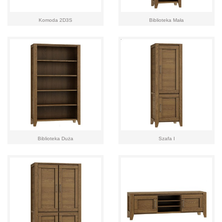
Komoda 2D3S
Biblioteka Mała
Biblioteka Duża
Szafa I