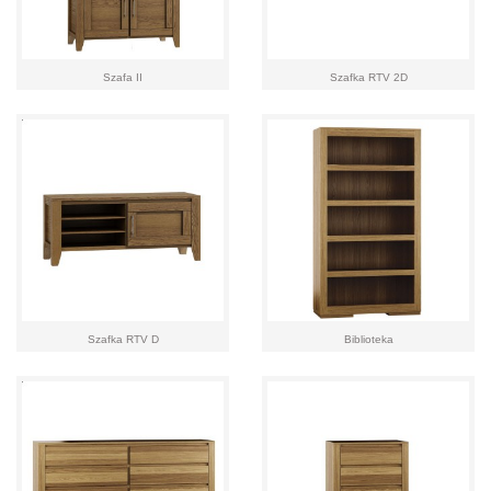
Szafa II
Szafka RTV 2D
Szafka RTV D
Biblioteka