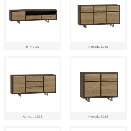
RTV duża
Komoda 3D3S
Komoda 2D3S
Komoda 2D2S