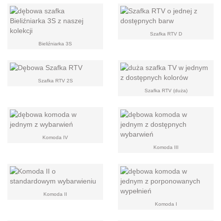
Szafka RTV D
Bieliźniarka 3S
Szafka RTV 2S
Szafka RTV (duża)
Komoda IV
Komoda III
Komoda II
Komoda I