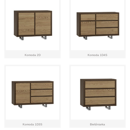
Komoda 2D
Komoda 1D4S
Komoda 1D3S
Bieliźniarka