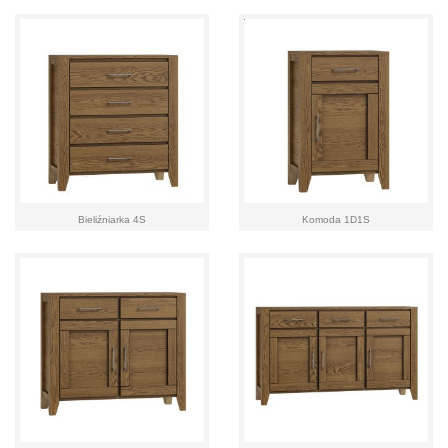
Bieliźniarka 4S
Komoda 1D1S