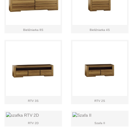
Bieliźniarka 8S
Bieliźniarka 4S
RTV 3S
RTV 2S
RTV 2D
Szafa II