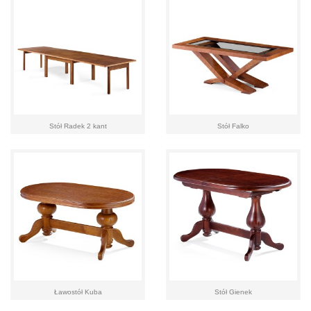
Stół Radek 2 kant
Stół Falko
Ławostół Kuba
Stół Gienek