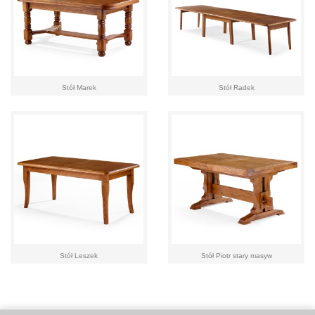
Stół Marek
Stół Radek
Stół Leszek
Stół Piotr stary masyw