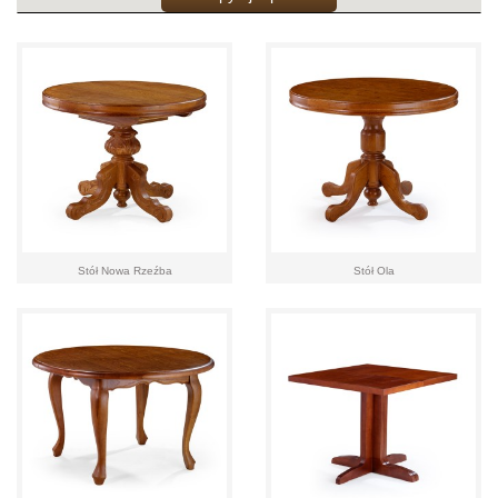
Stół Nowa Rzeźba
Stół Ola