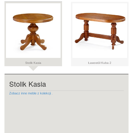
Stolik Kasia
Ławostół Kuba 2
Stolik Kasia
Zobacz inne meble z kolekcji .