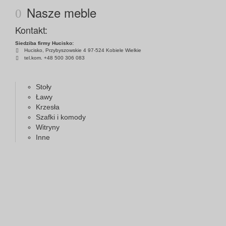
Nasze meble
Kontakt:
Siedziba firmy Hucisko:
Hucisko, Przybyszowskie 4 97-524 Kobiele Wielkie
tel.kom. +48 500 306 083
Stoły
Ławy
Krzesła
Szafki i komody
Witryny
Inne