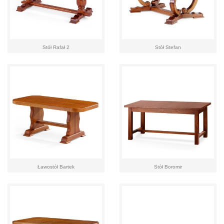
Stół Rafał 2
Stół Stefan
Ławostół Bartek
Stół Boromir