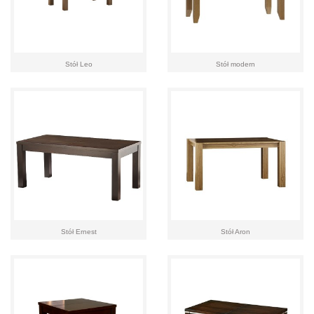
Stół Leo
Stół modern
Stół Ernest
Stół Aron