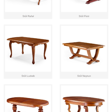
Stół Rafał
Stół Piotr
Stół Ludwik
Stół Neptun