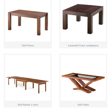
Stół Fokus
Ławostół Cube rozkładany
Stół Radek 2 kant
Stół Falko