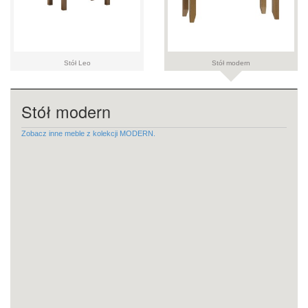
Stół Leo
Stół modern
Stół modern
Zobacz inne meble z kolekcji MODERN.