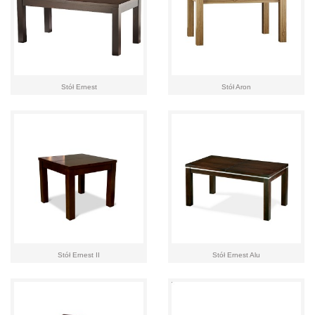
Stół Ernest
Stół Aron
Stół Ernest II
Stół Ernest Alu