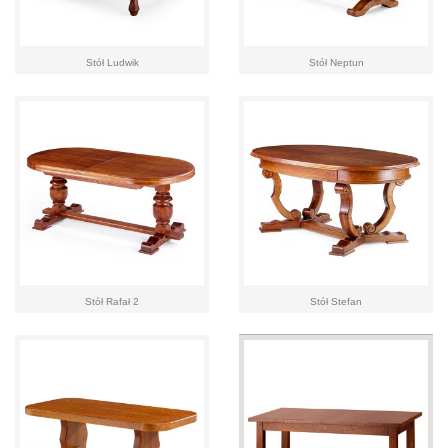
Stół Ludwik
Stół Neptun
Stół Rafał 2
Stół Stefan