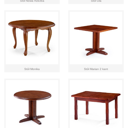
Stół Nowa Rzeźba
Stół Ola
Stół Monika
Stół Marian 2 kant