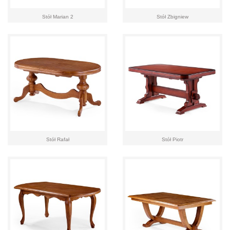
Stół Marian 2
Stół Zbigniew
Stół Rafał
Stół Piotr