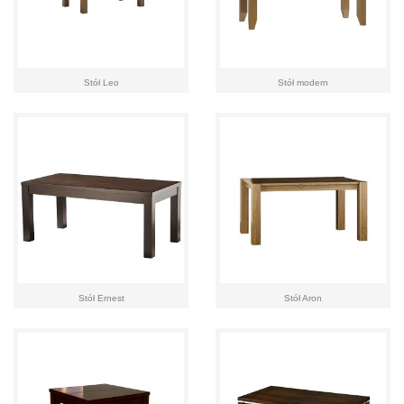
Stół Leo
Stół modern
Stół Ernest
Stół Aron