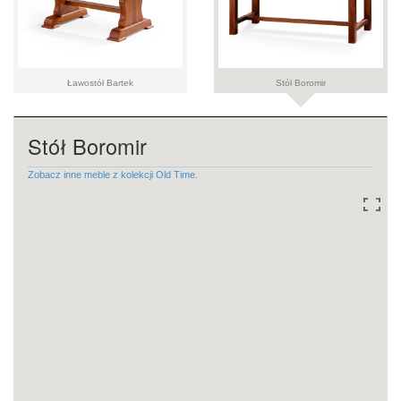
Ławostół Bartek
Stół Boromir
Stół Boromir
Zobacz inne meble z kolekcji Old Time.