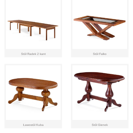
Stół Radek 2 kant
Stół Falko
Ławostół Kuba
Stół Gienek