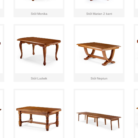
Stół Monika
Stół Marian 2 kant
Stół Ludwik
Stół Neptun