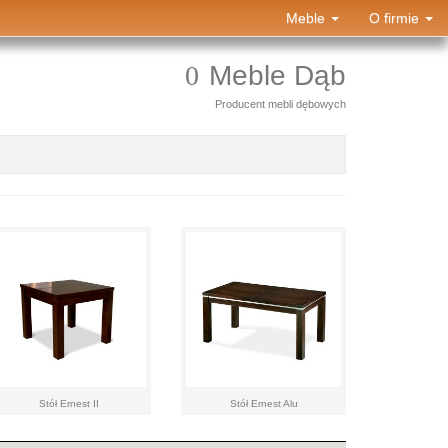
Meble
O firmie
Meble Dąb
Producent mebli dębowych
Stół Ernest II
Stół Ernest Alu