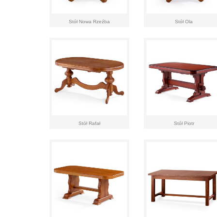
Stół Nowa Rzeźba
Stół Ola
Stół Rafał
Stół Piotr