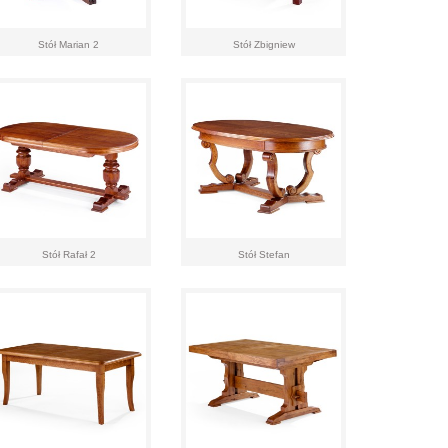
Stół Marian 2
Stół Zbigniew
Stół Rafał 2
Stół Stefan