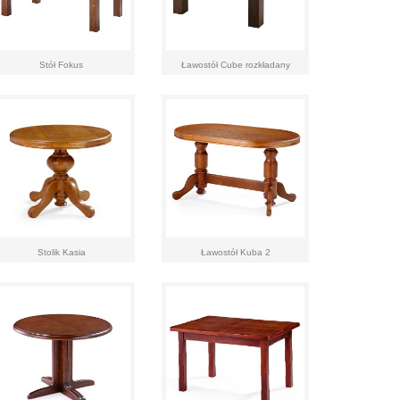
Stół Fokus
Ławostół Cube rozkładany
Stolik Kasia
Ławostół Kuba 2