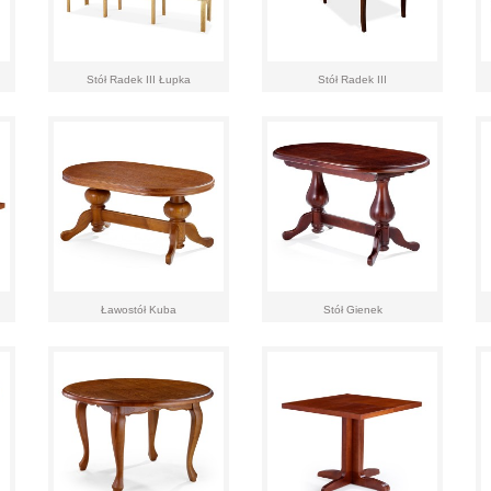
Stół Radek III Łupka
Stół Radek III
Ławostół Kuba
Stół Gienek