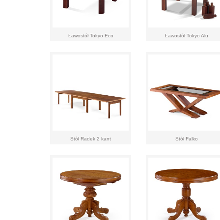
Ławostół Tokyo Eco
Ławostół Tokyo Alu
Stół Radek 2 kant
Stół Falko