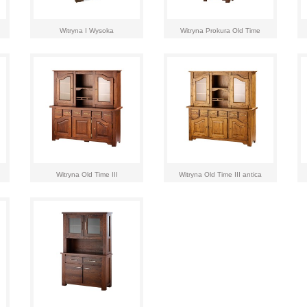
Witryna I Wysoka
Witryna Prokura Old Time
Witryna Old Time III
Witryna Old Time III antica