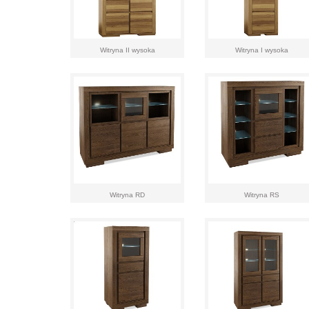
Witryna II wysoka
Witryna I wysoka
Witryna RD
Witryna RS