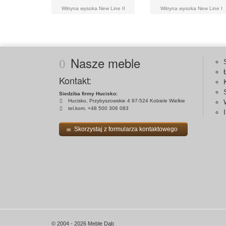
Witryna wysoka New Line II
Witryna wysoka New Line I
Nasze meble
Kontakt:
Siedziba firmy Hucisko:
Hucisko, Przybyszowskie 4 97-524 Kobiele Wielkie
tel.kom. +48 500 306 083
Skorzystaj z formularza kontaktowego
© 2004 - 2026 Meble Dąb