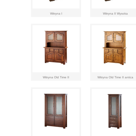
Witryna I
Witryna II Wysoka
Witryna Old Time II
Witryna Old Time II antica