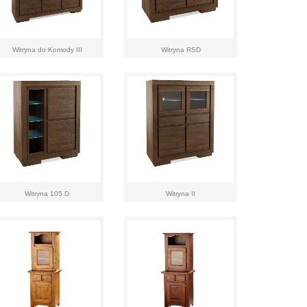
Witryna do Komody III
Witryna RSD
Witryna 105 D
Witryna II