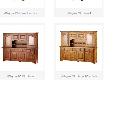
Witryna Old time I antica
Witryna Old time I
Witryna IV Old Time
Witryna Old Time IV antica