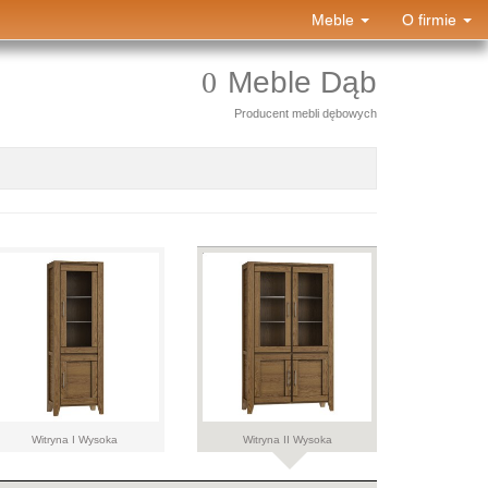
Meble
O firmie
Meble Dąb
Producent mebli dębowych
Witryna I Wysoka
Witryna II Wysoka