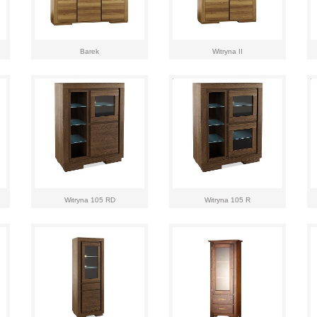
Barek
Witryna II
Witryna 105 RD
Witryna 105 R