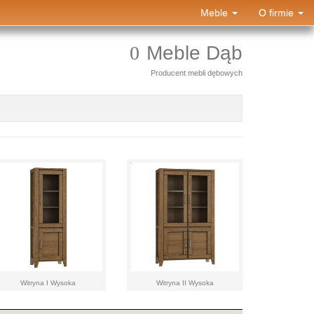
Meble
O firmie
Meble Dąb
Producent mebli dębowych
Witryna I Wysoka
Witryna II Wysoka