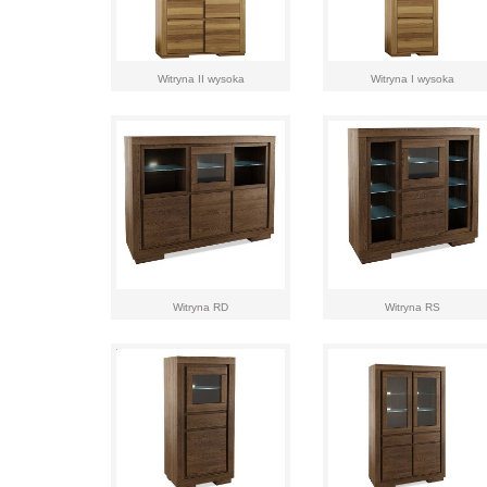
Witryna II wysoka
Witryna I wysoka
Witryna RD
Witryna RS