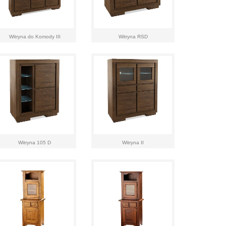
Witryna do Komody III
Witryna RSD
Witryna 105 D
Witryna II