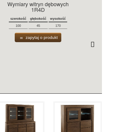
Wymiary witryn dębowych
1R4D
szerokość
głębokość
wysokość
100
45
170
zapytaj o produkt