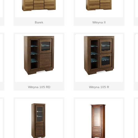
Barek
Witryna II
Witryna 105 RD
Witryna 105 R