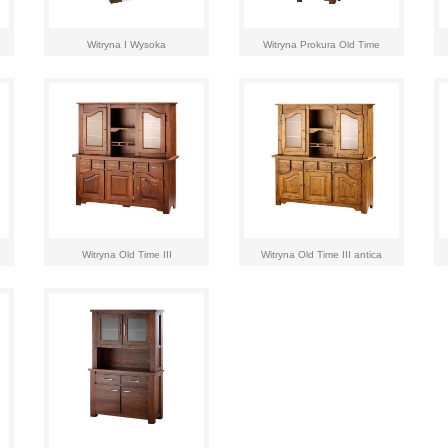
Witryna I Wysoka
Witryna Prokura Old Time
Witryna Old Time III
Witryna Old Time III antica