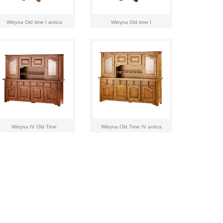
Witryna Old time I antica
Witryna Old time I
Witryna IV Old Time
Witryna Old Time IV antica