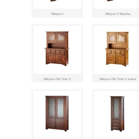
Witryna I
Witryna II Wysoka
Witryna Old Time II
Witryna Old Time II antica